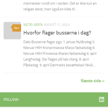
mennesker rundt om i verden. Det er ikke kun en
religiøs tekst, men også en kilde til...
VIGTIG VIDEN
AUGUST 17, 2023
0
Hvorfor flager busserne i dag?
Dato Busserne flager pga. 1. januar Nytårsdag 5.
februar HKH Kronprinsesse Marys fødselsdag 6.
februar HKH Prinsesse Maries fødselsdag 6. april
Langfredag. Der flages på halv stang. 8. april
Påskedag. 9. april Danmarks besættelse(1940)....
Næste side »
FOLLOW: