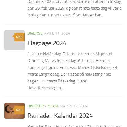
Danmark 2025 forventes at starte om aftenen fredag
den 28. februar 2025, og den første faste dag vil være
lørdag den 1. marts 2025. Startdatoen kan...
DIVERSE
APRIL 11, 2024
0
Flagdage 2024
1. januar Nytårsdag. 5. februar Hendes Majestæt
Dronning Marys fødselsdag. 6. februar Hendes
Kongelige Højhed Prinsesse Maries fødselsdag. 29.
marts Langfredag. Der flages på halv stang hele
dagen. 31. marts Påskedag. 9. april
Besættelsesdagen....
HØJTIDER
/
ISLAM
MARTS 12, 2024
0
Ramadan Kalender 2024
Ramadan Kalender for Danmark 2024 Hvis du er i tvivl