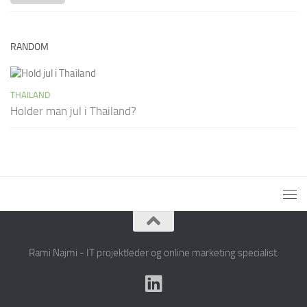
RANDOM
THAILAND
Holder man jul i Thailand?
Rami Najmi - IT projektleder og online marketing specialist.