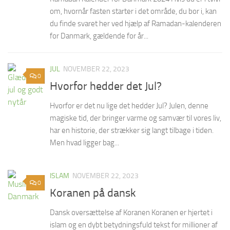
om, hvornår fasten starter i det område, du bor i, kan
du finde svaret her ved hjælp af Ramadan-kalenderen
for Danmark, gældende for år...
JUL
NOVEMBER 22, 2023
0
Hvorfor hedder det Jul?
Hvorfor er det nu lige det hedder Jul? Julen, denne
magiske tid, der bringer varme og samvær til vores liv,
har en historie, der strækker sig langt tilbage i tiden.
Men hvad ligger bag...
ISLAM
NOVEMBER 22, 2023
0
Koranen på dansk
Dansk oversættelse af Koranen Koranen er hjertet i
islam og en dybt betydningsfuld tekst for millioner af