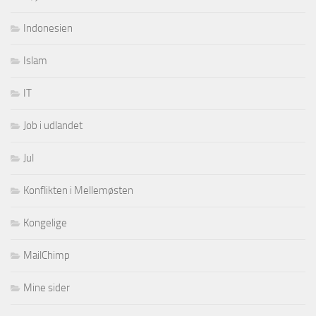
Indonesien
Islam
IT
Job i udlandet
Jul
Konflikten i Mellemøsten
Kongelige
MailChimp
Mine sider