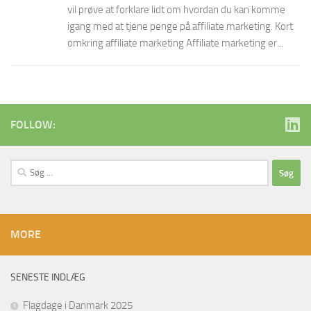
vil prøve at forklare lidt om hvordan du kan komme
igang med at tjene penge på affiliate marketing. Kort
omkring affiliate marketing Affiliate marketing er...
FOLLOW:
Søg
efter:
MORE
SENESTE INDLÆG
Flagdage i Danmark 2025