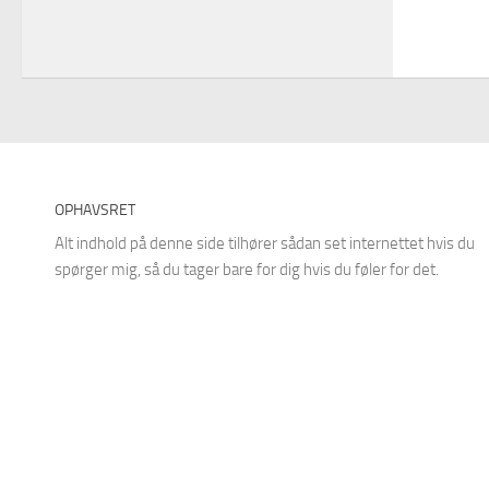
OPHAVSRET
Alt indhold på denne side tilhører sådan set internettet hvis du
spørger mig, så du tager bare for dig hvis du føler for det.