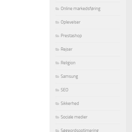
Online markedsføring
Oplevelser
Prestashop
Rejser
Religion
Samsung
SEO
Sikkerhed
Sociale medier
Søgeordsoptimering