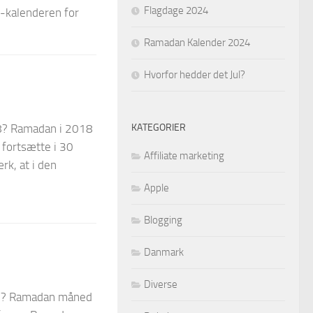
Flagdage 2024
n-kalenderen for
Ramadan Kalender 2024
Hvorfor hedder det Jul?
KATEGORIER
8? Ramadan i 2018
l fortsætte i 30
Affiliate marketing
rk, at i den
Apple
Blogging
Danmark
Diverse
7? Ramadan måned