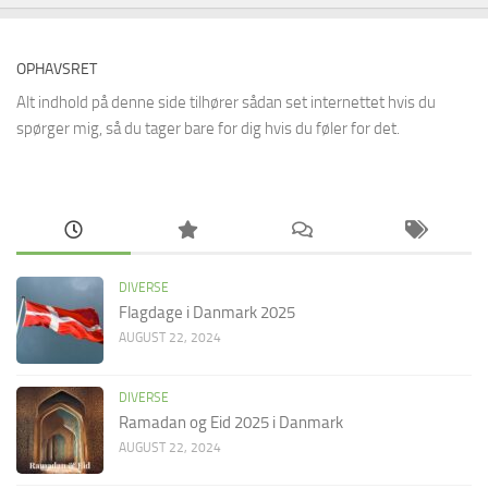
OPHAVSRET
Alt indhold på denne side tilhører sådan set internettet hvis du
spørger mig, så du tager bare for dig hvis du føler for det.
DIVERSE
Flagdage i Danmark 2025
AUGUST 22, 2024
DIVERSE
Ramadan og Eid 2025 i Danmark
AUGUST 22, 2024