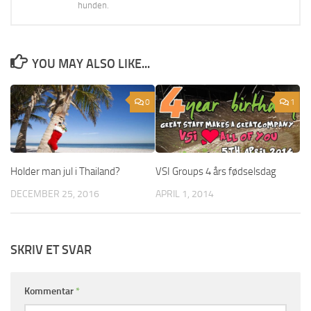
hunden.
YOU MAY ALSO LIKE...
0
1
Holder man jul i Thailand?
VSI Groups 4 års fødselsdag
DECEMBER 25, 2016
APRIL 1, 2014
SKRIV ET SVAR
Kommentar
*