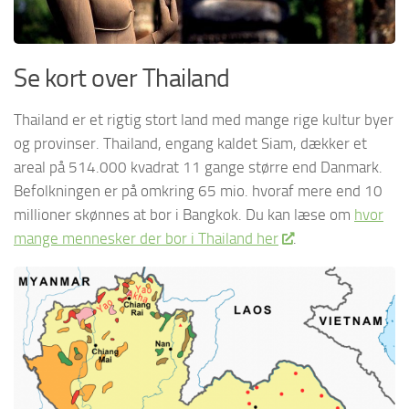
Se kort over Thailand
Thailand er et rigtig stort land med mange rige kultur byer
og provinser. Thailand, engang kaldet Siam, dækker et
areal på 514.000 kvadrat 11 gange større end Danmark.
Befolkningen er på omkring 65 mio. hvoraf mere end 10
millioner skønnes at bor i Bangkok. Du kan læse om
hvor
mange mennesker der bor i Thailand her
.