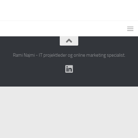
Rami Najmi - IT projektleder og online marketing specialist.