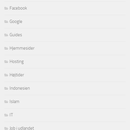
Facebook
Google
Guides
Hjemmesider
Hosting
Højtider
Indonesien
Islam
IT
Job i udlandet