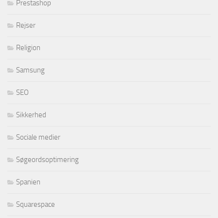
Prestashop
Rejser
Religion
Samsung
SEO
Sikkerhed
Sociale medier
Søgeordsoptimering
Spanien
Squarespace