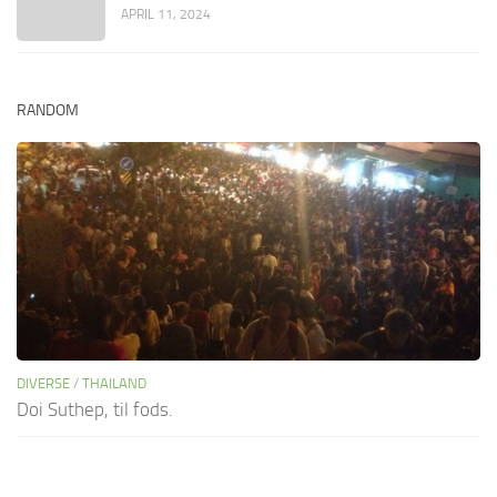
APRIL 11, 2024
RANDOM
DIVERSE
/
THAILAND
Doi Suthep, til fods.