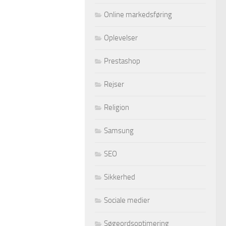
Online markedsføring
Oplevelser
Prestashop
Rejser
Religion
Samsung
SEO
Sikkerhed
Sociale medier
Søgeordsoptimering