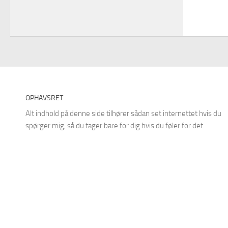
OPHAVSRET
Alt indhold på denne side tilhører sådan set internettet hvis du
spørger mig, så du tager bare for dig hvis du føler for det.