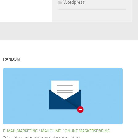
Wordpress
RANDOM
E-MAIL MARKETING
/
MAILCHIMP
/
ONLINE MARKEDSFØRING
21% af e-mail markedsføring fejler