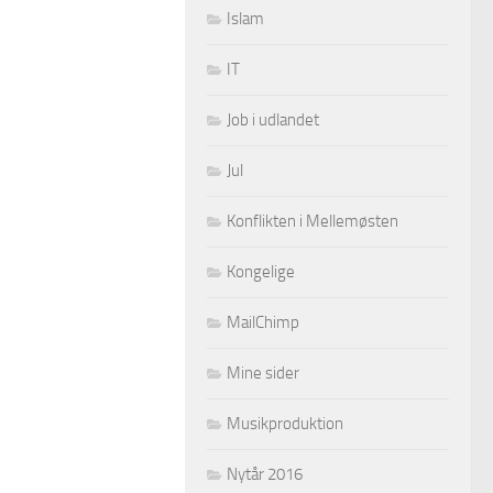
Islam
IT
Job i udlandet
Jul
Konflikten i Mellemøsten
Kongelige
MailChimp
Mine sider
Musikproduktion
Nytår 2016