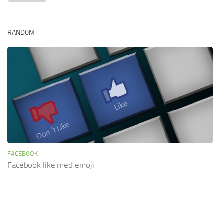
RANDOM
FACEBOOK
Facebook like med emoji