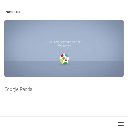
RANDOM
IT
Google Panda