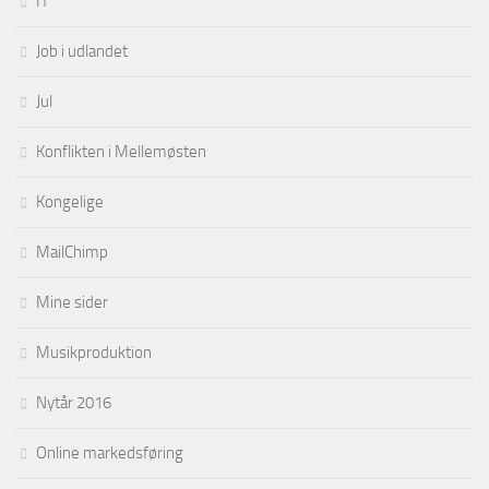
IT
Job i udlandet
Jul
Konflikten i Mellemøsten
Kongelige
MailChimp
Mine sider
Musikproduktion
Nytår 2016
Online markedsføring