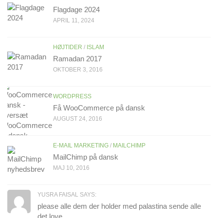
Flagdage 2024
APRIL 11, 2024
HØJTIDER
/
ISLAM
Ramadan 2017
OKTOBER 3, 2016
WORDPRESS
Få WooCommerce på dansk
AUGUST 24, 2016
E-MAIL MARKETING
/
MAILCHIMP
MailChimp på dansk
MAJ 10, 2016
YUSRA FAISAL SAYS:
please alle dem der holder med palastina sende alle
det love...