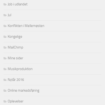
Job i udlandet
Jul
Konflikten i Mellemøsten
Kongelige
MailChimp
Mine sider
Musikproduktion
Nytår 2016
Online markedsføring
Oplevelser