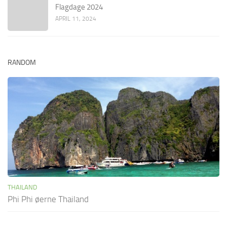
Flagdage 2024
APRIL 11, 2024
RANDOM
THAILAND
Phi Phi øerne Thailand