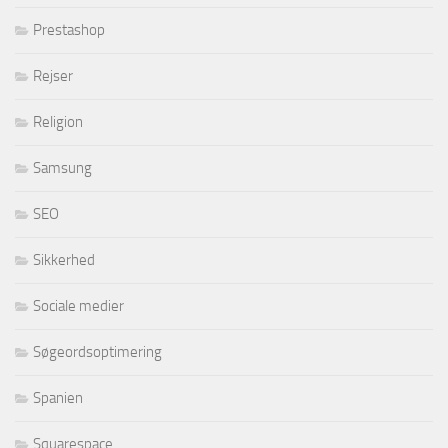
Prestashop
Rejser
Religion
Samsung
SEO
Sikkerhed
Sociale medier
Søgeordsoptimering
Spanien
Squarespace