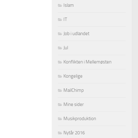
Islam
IT
Job i udlandet
Jul
Konflikten i Mellemøsten
Kongelige
MailChimp
Mine sider
Musikproduktion
Nytår 2016