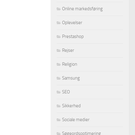
Online markedsføring
Oplevelser
Prestashop
Rejser
Religion
Samsung
SEO
Sikkerhed
Sociale medier
Søgeordsoptimering