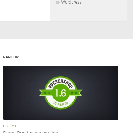
Wordpress
RANDOM
DIVERSE
Demo Prestashop version 1.6