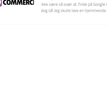
ikke være så svær at, finde på Google 
dog så! Jeg skulle lave en hjemmeside.