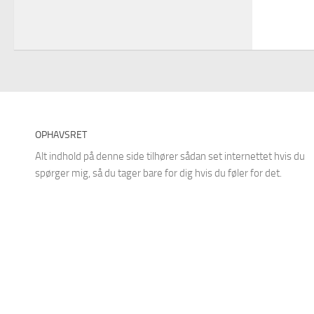
OPHAVSRET
Alt indhold på denne side tilhører sådan set internettet hvis du
spørger mig, så du tager bare for dig hvis du føler for det.