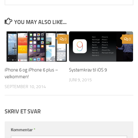
YOU MAY ALSO LIKE...
0
0
iPhone 6 og iPhone 6 plus –
Systemkrav til iOS 9
velkommen!
JUNI 9, 2015
SEPTEMBER 10, 2014
SKRIV ET SVAR
Kommentar
*