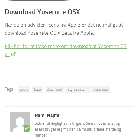
Download Yosemite OSX
Har du en udvikler licens fra Apple er det nu muligt at
download Yosemite OS X Beta fra Apple.
Klik her for at læse mere om download af Yosemite OS
X.
Tags:
apple
beta
download
styresystem
yosemite
Rami Najmi
Sidder til dagligt som Organic Search Specialist og
ellers bruger jeg fritiden på musik, træne, nørde og
hunden.