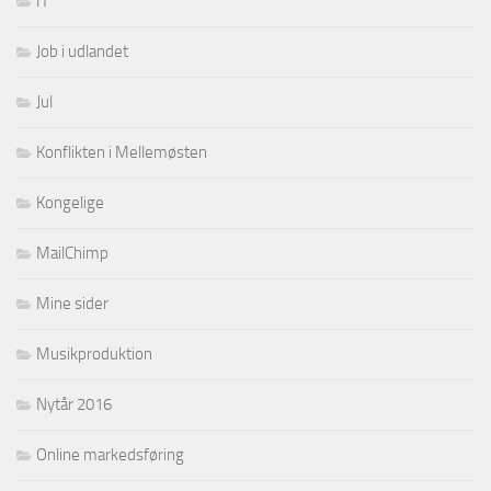
IT
Job i udlandet
Jul
Konflikten i Mellemøsten
Kongelige
MailChimp
Mine sider
Musikproduktion
Nytår 2016
Online markedsføring