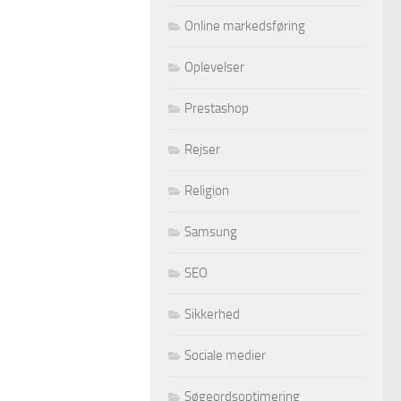
Online markedsføring
Oplevelser
Prestashop
Rejser
Religion
Samsung
SEO
Sikkerhed
Sociale medier
Søgeordsoptimering