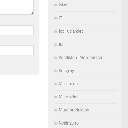
Islam
IT
Job i udlandet
Jul
Konflikten i Mellemøsten
Kongelige
MailChimp
Mine sider
Musikproduktion
Nytår 2016