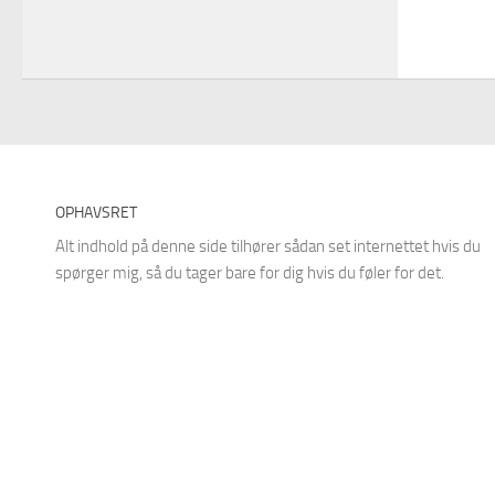
OPHAVSRET
Alt indhold på denne side tilhører sådan set internettet hvis du
spørger mig, så du tager bare for dig hvis du føler for det.