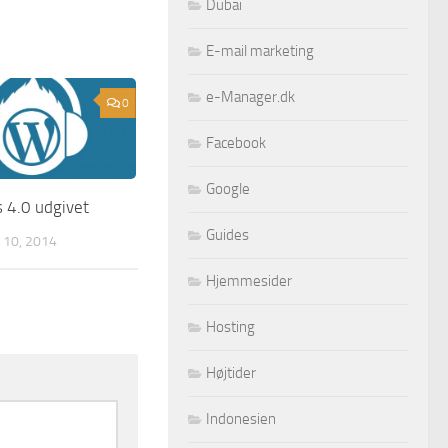
Dubai
E-mail marketing
e-Manager.dk
0
Facebook
Google
 4.0 udgivet
Guides
10, 2014
Hjemmesider
Hosting
Højtider
Indonesien