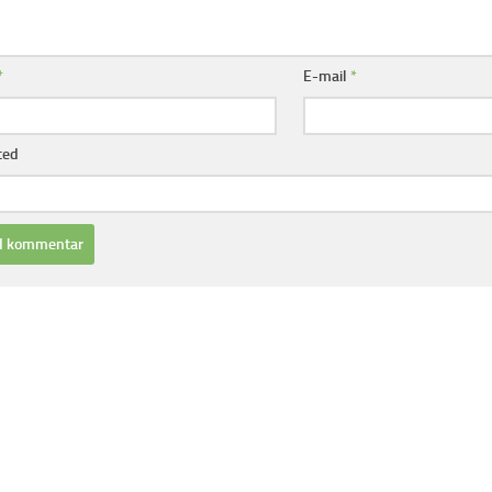
*
E-mail
*
ted