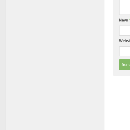
Navn
Webs