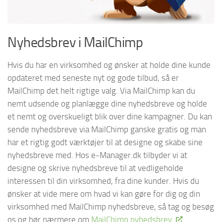
Nyhedsbrev i MailChimp
Hvis du har en virksomhed og ønsker at holde dine kunde
opdateret med seneste nyt og gode tilbud, så er
MailChimp det helt rigtige valg. Via MailChimp kan du
nemt udsende og planlægge dine nyhedsbreve og holde
et nemt og overskueligt blik over dine kampagner. Du kan
sende nyhedsbreve via MailChimp ganske gratis og man
har et rigtig godt værktøjer til at designe og skabe sine
nyhedsbreve med. Hos e-Manager.dk tilbyder vi at
designe og skrive nyhedsbreve til at vedligeholde
interessen til din virksomhed, fra dine kunder. Hvis du
ønsker at vide mere om hvad vi kan gøre for dig og din
virksomhed med MailChimp nyhedsbreve, så tag og besøg
os og hør nærmere om
MailChimp nyhedsbrev.