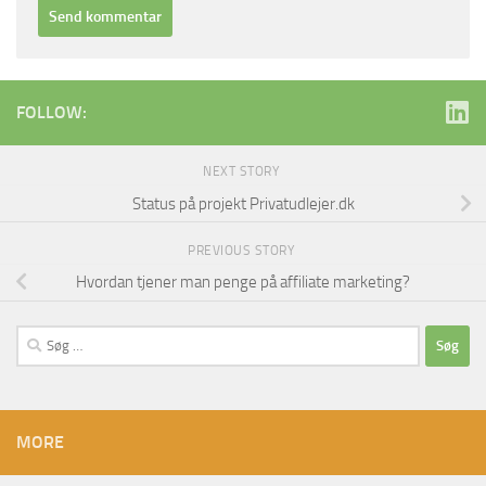
FOLLOW:
NEXT STORY
Status på projekt Privatudlejer.dk
PREVIOUS STORY
Hvordan tjener man penge på affiliate marketing?
Søg
efter:
MORE