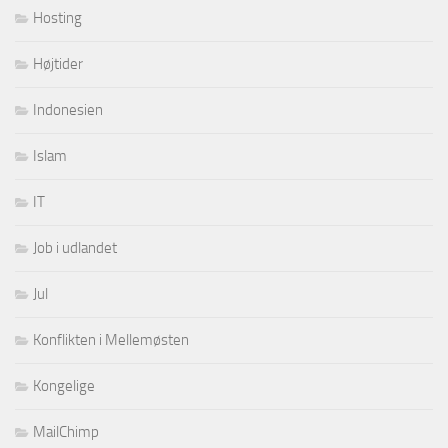
Hosting
Højtider
Indonesien
Islam
IT
Job i udlandet
Jul
Konflikten i Mellemøsten
Kongelige
MailChimp