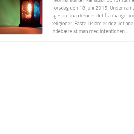
Hvornår starter Ramadan 2015? Rama
Torsdag den 18 juni 2915. Under rama
ligesom man kender det fra mange an
religioner. Faste i islam er dog lidt an
indebære at man med intentionen...