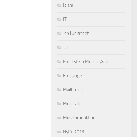
Islam
IT
Job i udlandet
Jul
Konflikten i Mellemøsten
Kongelige
MailChimp
Mine sider
Musikproduktion
Nytår 2016