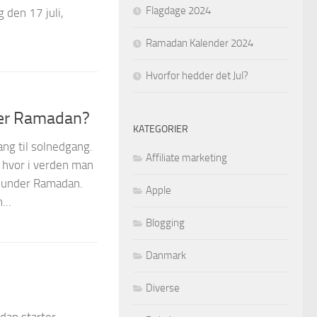
Flagdage 2024
 den 17 juli,
Ramadan Kalender 2024
Hvorfor hedder det Jul?
der Ramadan?
KATEGORIER
ng til solnedgang.
Affiliate marketing
r hvor i verden man
e under Ramadan.
Apple
...
Blogging
Danmark
Diverse