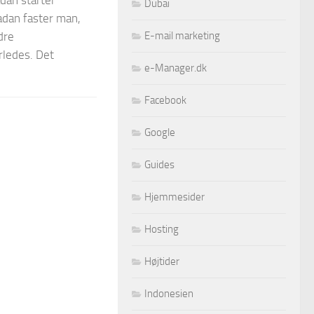
dan starter
Dubai
dan faster man,
E-mail marketing
dre
erledes. Det
e-Manager.dk
Facebook
Google
Guides
Hjemmesider
Hosting
Højtider
Indonesien