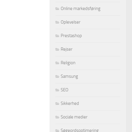
Online markedsføring
Oplevelser
Prestashop
Rejser
Religion
Samsung
SEO
Sikkerhed
Sociale medier
Søgeordsoptimering