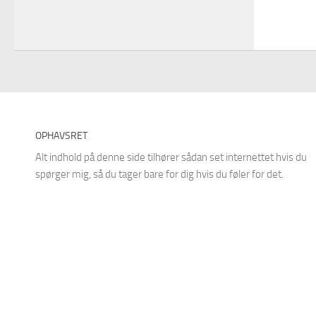
OPHAVSRET
Alt indhold på denne side tilhører sådan set internettet hvis du
spørger mig, så du tager bare for dig hvis du føler for det.