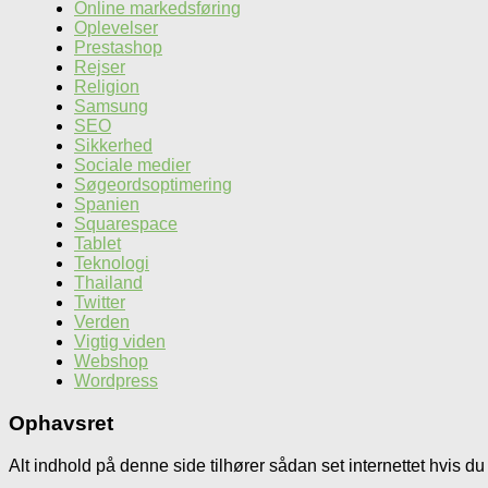
Online markedsføring
Oplevelser
Prestashop
Rejser
Religion
Samsung
SEO
Sikkerhed
Sociale medier
Søgeordsoptimering
Spanien
Squarespace
Tablet
Teknologi
Thailand
Twitter
Verden
Vigtig viden
Webshop
Wordpress
Ophavsret
Alt indhold på denne side tilhører sådan set internettet hvis du 