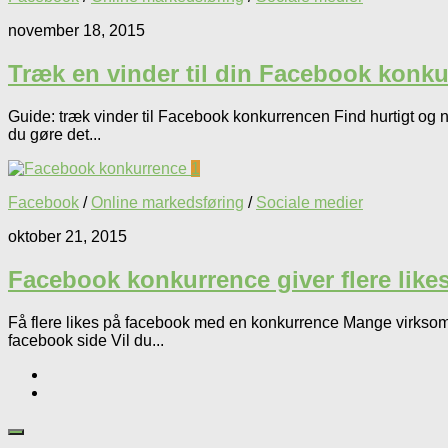
november 18, 2015
Træk en vinder til din Facebook konk
Guide: træk vinder til Facebook konkurrencen Find hurtigt og 
du gøre det...
1
Facebook
/
Online markedsføring
/
Sociale medier
oktober 21, 2015
Facebook konkurrence giver flere like
Få flere likes på facebook med en konkurrence Mange virksomhe
facebook side Vil du...