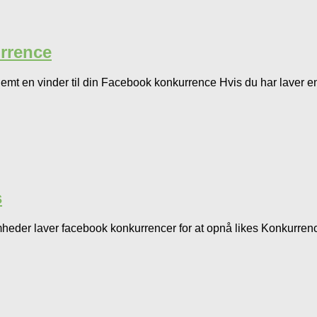
urrence
nemt en vinder til din Facebook konkurrence Hvis du har laver 
s
der laver facebook konkurrencer for at opnå likes Konkurrencer