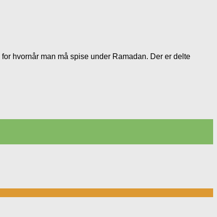
ig for hvornår man må spise under Ramadan. Der er delte