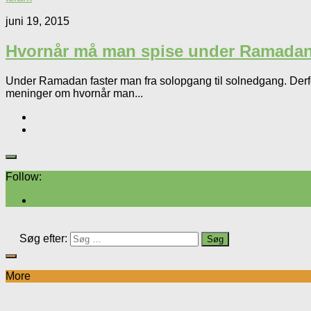
juni 19, 2015
Hvornår må man spise under Ramada
Under Ramadan faster man fra solopgang til solnedgang. Derfor
meninger om hvornår man...
Follow:
Søg efter:
More