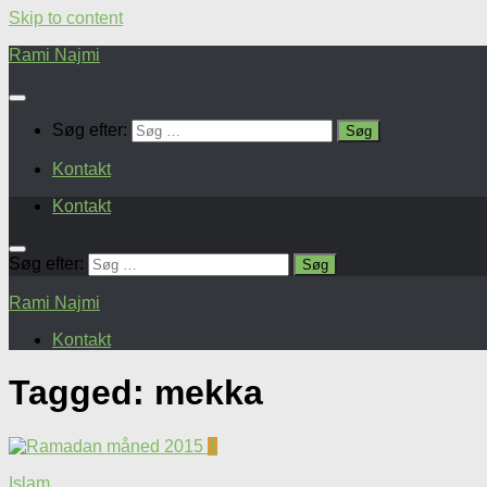
Skip to content
Rami Najmi
Søg efter:
Kontakt
Kontakt
Søg efter:
Rami Najmi
Kontakt
Tagged:
mekka
1
Islam