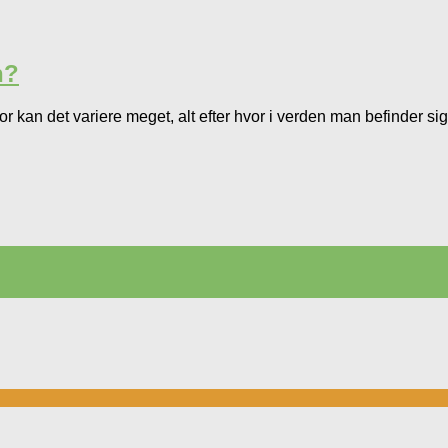
n?
 kan det variere meget, alt efter hvor i verden man befinder s