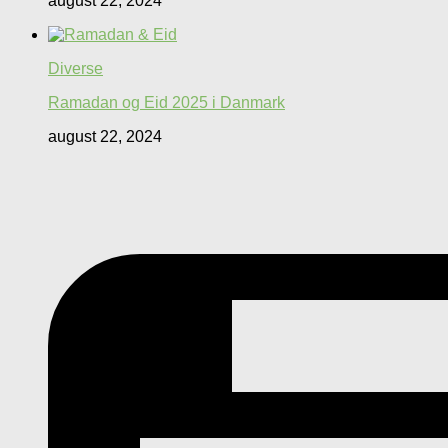
august 22, 2024
Diverse
Ramadan og Eid 2025 i Danmark
august 22, 2024