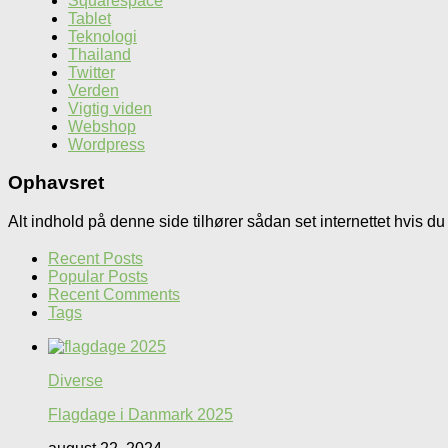
Squarespace
Tablet
Teknologi
Thailand
Twitter
Verden
Vigtig viden
Webshop
Wordpress
Ophavsret
Alt indhold på denne side tilhører sådan set internettet hvis du 
Recent Posts
Popular Posts
Recent Comments
Tags
Diverse
Flagdage i Danmark 2025