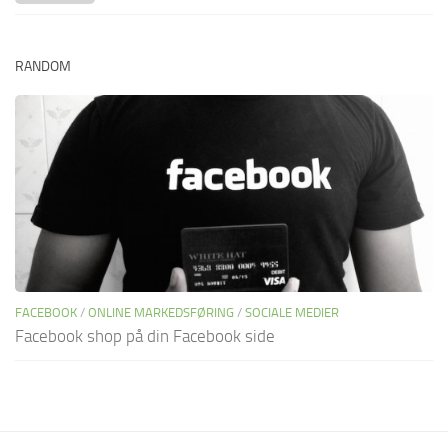
RANDOM
FACEBOOK
/
ONLINE MARKEDSFØRING
/
SOCIALE MEDIER
Facebook shop på din Facebook side