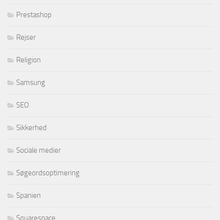
Prestashop
Rejser
Religion
Samsung
SEO
Sikkerhed
Sociale medier
Søgeordsoptimering
Spanien
Squarespace