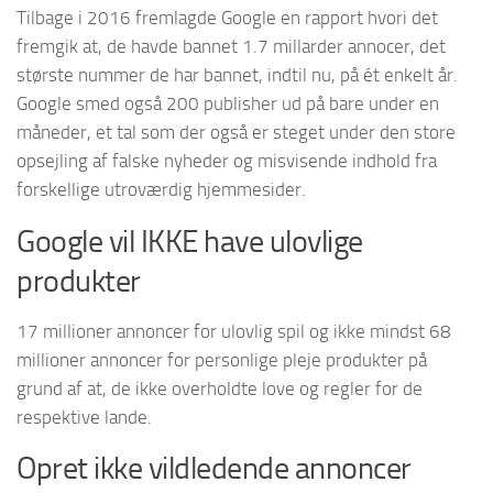
Tilbage i 2016 fremlagde Google en rapport hvori det
fremgik at, de havde bannet 1.7 millarder annocer, det
største nummer de har bannet, indtil nu, på ét enkelt år.
Google smed også 200 publisher ud på bare under en
måneder, et tal som der også er steget under den store
opsejling af falske nyheder og misvisende indhold fra
forskellige utroværdig hjemmesider.
Google vil IKKE have ulovlige
produkter
17 millioner annoncer for ulovlig spil og ikke mindst 68
millioner annoncer for personlige pleje produkter på
grund af at, de ikke overholdte love og regler for de
respektive lande.
Opret ikke vildledende annoncer