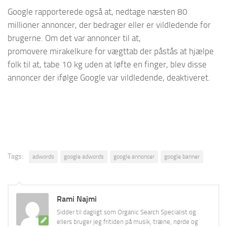
Google rapporterede også at, nedtage næsten 80
millioner annoncer, der bedrager eller er vildledende for
brugerne. Om det var annoncer til at,
promovere mirakelkure for vægttab der påstås at hjælpe
folk til at, tabe 10 kg uden at løfte en finger, blev disse
annoncer der ifølge Google var vildledende, deaktiveret.
Tags:
adwords
google adwords
google annoncer
google banner
Rami Najmi
Sidder til dagligt som Organic Search Specialist og
ellers bruger jeg fritiden på musik, træne, nørde og