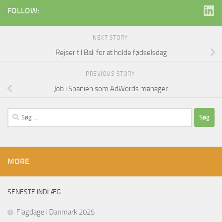
FOLLOW:
NEXT STORY
Rejser til Bali for at holde fødselsdag
PREVIOUS STORY
Job i Spanien som AdWords manager
Søg
efter:
MORE
SENESTE INDLÆG
Flagdage i Danmark 2025