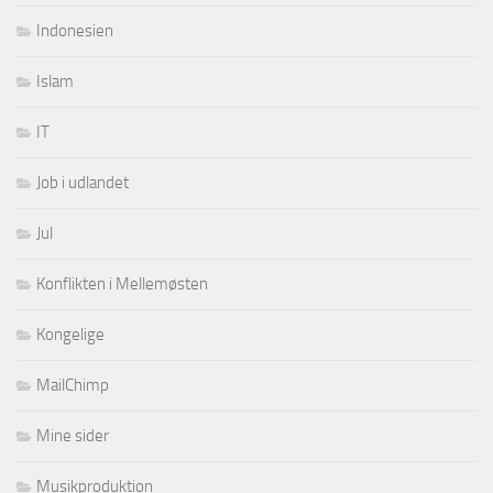
Indonesien
Islam
IT
Job i udlandet
Jul
Konflikten i Mellemøsten
Kongelige
MailChimp
Mine sider
Musikproduktion