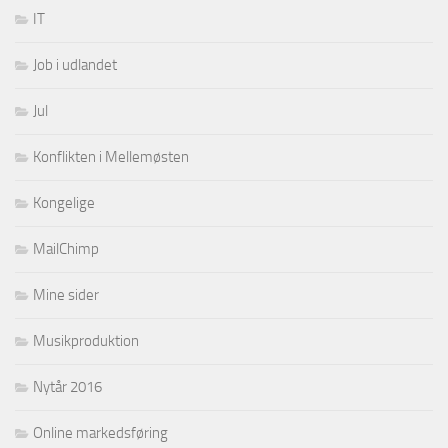
IT
Job i udlandet
Jul
Konflikten i Mellemøsten
Kongelige
MailChimp
Mine sider
Musikproduktion
Nytår 2016
Online markedsføring