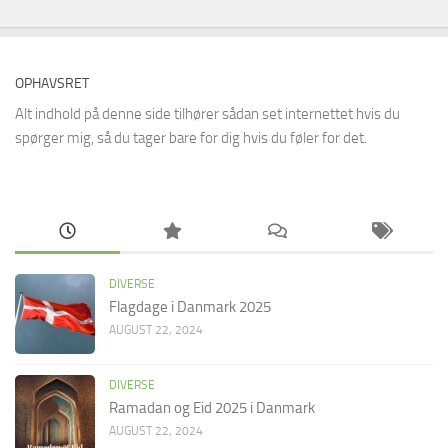
OPHAVSRET
Alt indhold på denne side tilhører sådan set internettet hvis du
spørger mig, så du tager bare for dig hvis du føler for det.
DIVERSE
Flagdage i Danmark 2025
AUGUST 22, 2024
DIVERSE
Ramadan og Eid 2025 i Danmark
AUGUST 22, 2024