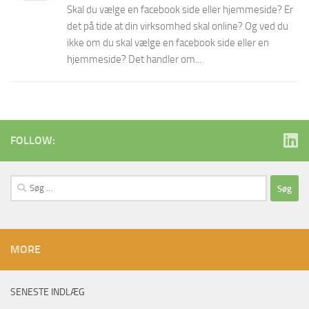
Skal du vælge en facebook side eller hjemmeside? Er
det på tide at din virksomhed skal online? Og ved du
ikke om du skal vælge en facebook side eller en
hjemmeside? Det handler om...
FOLLOW:
Søg
efter:
MORE
SENESTE INDLÆG