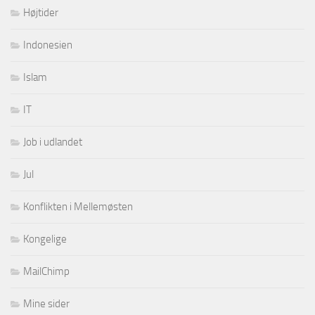
Højtider
Indonesien
Islam
IT
Job i udlandet
Jul
Konflikten i Mellemøsten
Kongelige
MailChimp
Mine sider