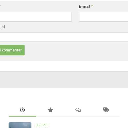
*
E-mail
*
ted
DIVERSE