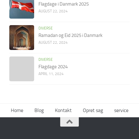
Flagdage i Danmark 2025
AUGUST 22, 2024
DIVERSE
Ramadan og Eid 2025 i Danmark
AUGUST 22, 2024
DIVERSE
Flagdage 2024
APRIL 11, 2024
Home
Blog
Kontakt
Opret sag
service