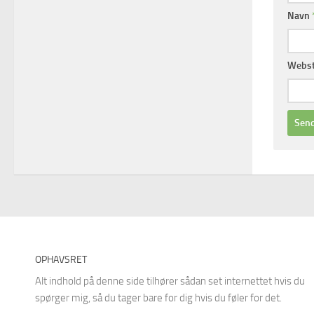
Navn
Webs
OPHAVSRET
Alt indhold på denne side tilhører sådan set internettet hvis du
spørger mig, så du tager bare for dig hvis du føler for det.