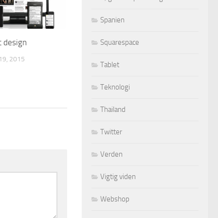
Spanien
t design
Squarespace
9, 2015
Tablet
Teknologi
Thailand
Twitter
Verden
Vigtig viden
Webshop