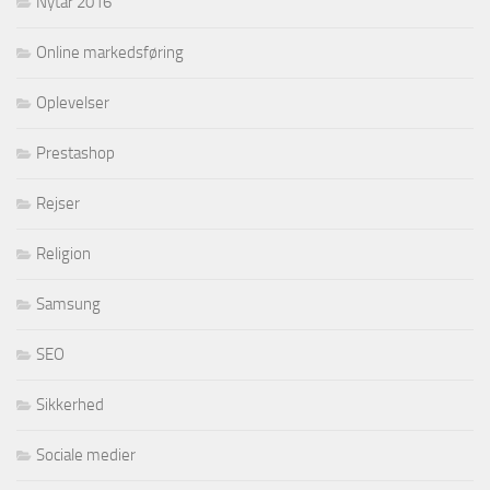
Nytår 2016
Online markedsføring
Oplevelser
Prestashop
Rejser
Religion
Samsung
SEO
Sikkerhed
Sociale medier