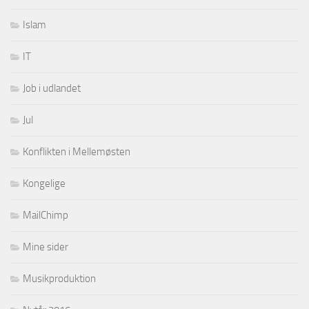
Islam
IT
Job i udlandet
Jul
Konflikten i Mellemøsten
Kongelige
MailChimp
Mine sider
Musikproduktion