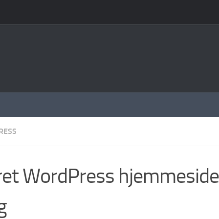
RESS
et WordPress hjemmeside 
g