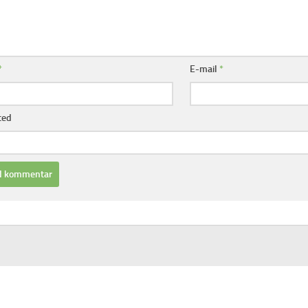
*
E-mail
*
ted