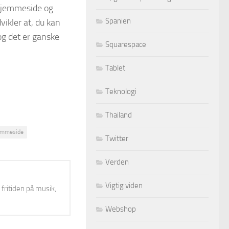
 hjemmeside og
Spanien
vikler at, du kan
og det er ganske
Squarespace
Tablet
Teknologi
Thailand
emmeside
Twitter
Verden
Vigtig viden
 fritiden på musik,
Webshop