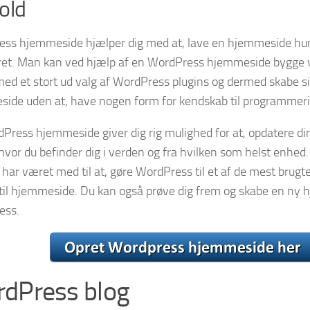
old
ss hjemmeside hjælper dig med at, lave en hjemmeside hur
et. Man kan ved hjælp af en WordPress hjemmeside bygge v
ed et stort ud valg af WordPress plugins og dermed skabe si
ide uden at, have nogen form for kendskab til programmeri
Press hjemmeside giver dig rig mulighed for at, opdatere d
hvor du befinder dig i verden og fra hvilken som helst enhed.
r har været med til at, gøre WordPress til et af de mest brug
til hjemmeside. Du kan også prøve dig frem og skabe en n
ess.
dPress blog