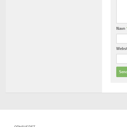
Navn
Webs