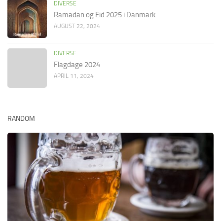
DIVERSE
Ramadan og Eid 2025 i Danmark
AUGUST 22, 2024
DIVERSE
Flagdage 2024
APRIL 11, 2024
RANDOM