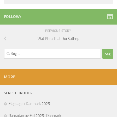
FOLLOW:
PREVIOUS STORY
Wat Phra That Doi Suthep
Søg
efter:
MORE
SENESTE INDLÆG
Flagdage i Danmark 2025
Ramadan og Eid 2025 i Danmark