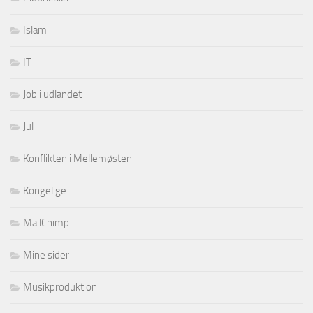
Islam
IT
Job i udlandet
Jul
Konflikten i Mellemøsten
Kongelige
MailChimp
Mine sider
Musikproduktion